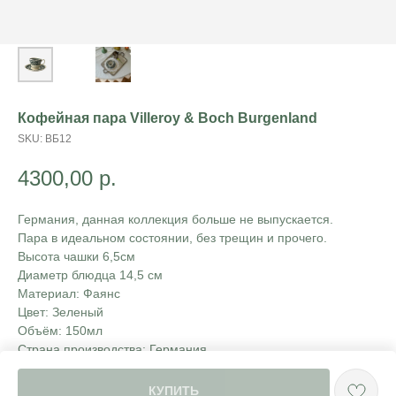
Кофейная пара Villeroy & Boch Burgenland
SKU:
ВБ12
4300,00
р.
Германия, данная коллекция больше не выпускается.
Пара в идеальном состоянии, без трещин и прочего.
Высота чашки 6,5см
Диаметр блюдца 14,5 см
Материал: Фаянс
Цвет: Зеленый
Объём: 150мл
Страна производства: Германия
Состояние: Как новое
КУПИТЬ