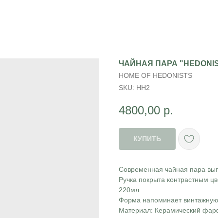
ЧАЙНАЯ ПАРА "HEDONI
HOME OF HEDONISTS
SKU:
HH2
4800,00
р.
КУПИТЬ
Современная чайная пара вып
Ручка покрыта контрастным цв
220мл
Форма напоминает винтажную
Материал: Керамический фа