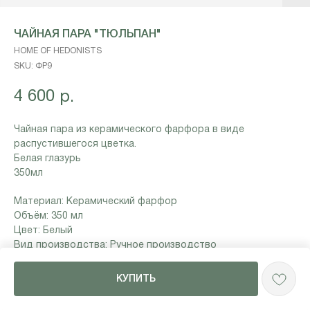
ЧАЙНАЯ ПАРА "ТЮЛЬПАН"
HOME OF HEDONISTS
SKU:
ФР9
4 600
р.
Чайная пара из керамического фарфора в виде
распустившегося цветка.
Белая глазурь
350мл
Материал: Керамический фарфор
Объём: 350 мл
Цвет: Белый
Вид производства: Ручное производство
КУПИТЬ