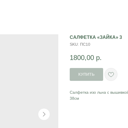
САЛФЕТКА «ЗАЙКА» 3
SKU:
ПС10
1800,00
р.
КУПИТЬ
Салфетка изо льна с вышивкой
38см