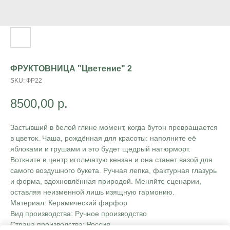
ФРУКТОВНИЦА "Цветение" 2
SKU:
ФР22
8500,00
р.
Застывший в белой глине момент, когда бутон превращается
в цветок. Чаша, рождённая для красоты: наполните её
яблоками и грушами и это будет щедрый натюрморт.
Воткните в центр игольчатую кензан и она станет вазой для
самого воздушного букета. Ручная лепка, фактурная глазурь
и форма, вдохновлённая природой. Меняйте сценарии,
оставляя неизменной лишь изящную гармонию.
Материал: Керамический фарфор
Вид производства: Ручное производство
Страна производства: Россия