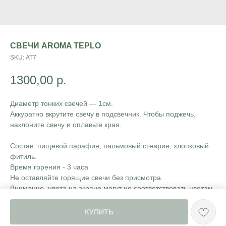
СВЕЧИ AROMA TEPLO
SKU:
АТ7
1300,00
р.
Диаметр тонких свечей — 1см.
Аккуратно вкрутите свечу в подсвечник. Чтобы поджечь,
наклоните свечу и оплавьте края.
Состав: пищевой парафин, пальмовый стеарин, хлопковый
фитиль.
Время горения - 3 часа
Не оставляйте горящие свечи без присмотра.
Внимание, цвета на экране могут не соответствовать цветам
свечей в действительности
КУПИТЬ