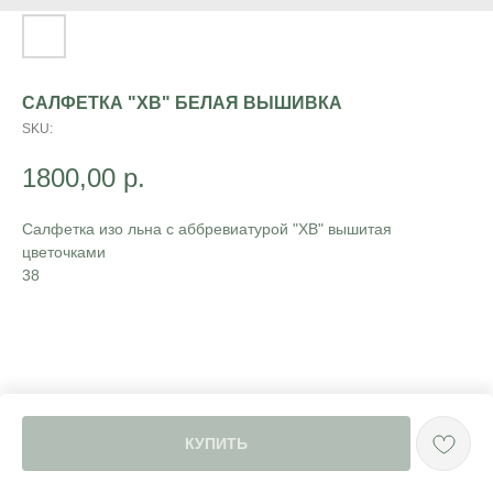
САЛФЕТКА "ХВ" БЕЛАЯ ВЫШИВКА
SKU:
1800,00
р.
Салфетка изо льна с аббревиатурой "ХВ" вышитая
цветочками
38
КУПИТЬ