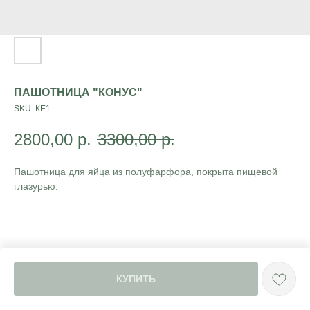
ПАШОТНИЦА "КОНУС"
SKU:
КЕ1
2800,00
р.
3300,00
р.
Пашотница для яйца из полуфарфора, покрыта пищевой
глазурью.
КУПИТЬ