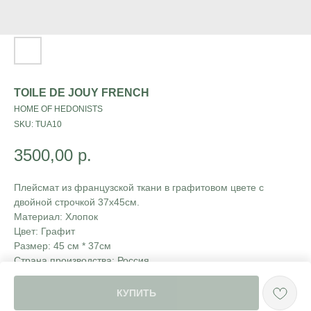
TOILE DE JOUY FRENCH
HOME OF HEDONISTS
SKU:
TUA10
3500,00
р.
Плейсмат из французской ткани в графитовом цвете с
двойной строчкой 37х45см.
Материал: Хлопок
Цвет: Графит
Размер: 45 см * 37см
Страна производства: Россия
Коллекция: Toile de jouy french
КУПИТЬ