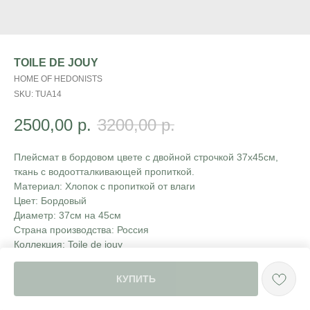
TOILE DE JOUY
HOME OF HEDONISTS
SKU:
TUA14
2500,00
р.
3200,00
р.
Плейсмат в бордовом цвете с двойной строчкой 37х45см,
ткань с водоотталкивающей пропиткой.
Материал: Хлопок с пропиткой от влаги
Цвет: Бордовый
Диаметр: 37см на 45см
Страна производства: Россия
Коллекция: Toile de jouy
КУПИТЬ