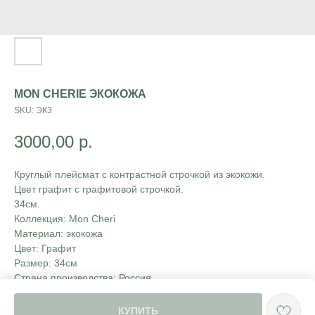
MON CHERIE ЭКОКОЖА
SKU:
ЭК3
3000,00
р.
Круглый плейсмат с контрастной строчкой из экокожи.
Цвет графит с графитовой строчкой.
34см.
Коллекция: Mon Cheri
Материал: экокожа
Цвет: Графит
Размер: 34см
Страна производства: Россия
Коллекция: Экокожа
КУПИТЬ