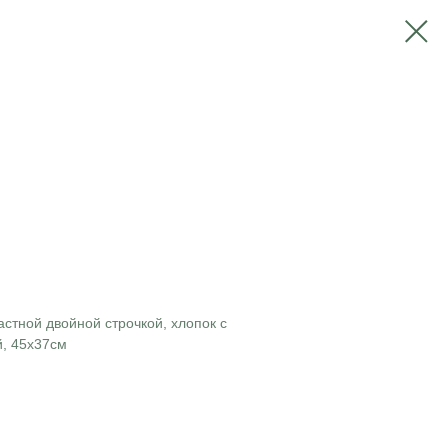
стной двойной строчкой, хлопок с
, 45х37см