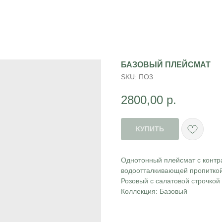
БАЗОВЫЙ ПЛЕЙСМАТ
SKU:
ПО3
2800,00
р.
КУПИТЬ
Однотонный плейсмат с контра
водоотталкивающей пропиткой
Розовый с салатовой строчкой
Коллекция: Базовый