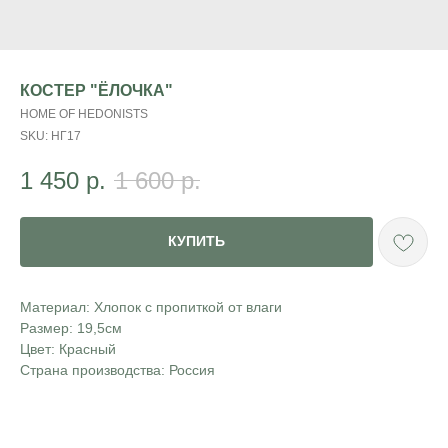
КОСТЕР "ЁЛОЧКА"
HOME OF HEDONISTS
SKU:
НГ17
1 450
р.
1 600
р.
КУПИТЬ
Материал: Хлопок с пропиткой от влаги
Размер: 19,5см
Цвет: Красный
Страна производства: Россия